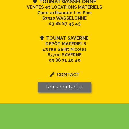
TOUMAT WASSELONNE

VENTES et LOCATIONS MATERIELS
Zone artisanale Les Pins
67310 WASSELONNE
03 88 87 45 45
TOUMAT SAVERNE

DEPÔT MATERIELS
43 rue Saint Nicolas
67700 SAVERNE
03 88 71 40 40
CONTACT

Nous contacter