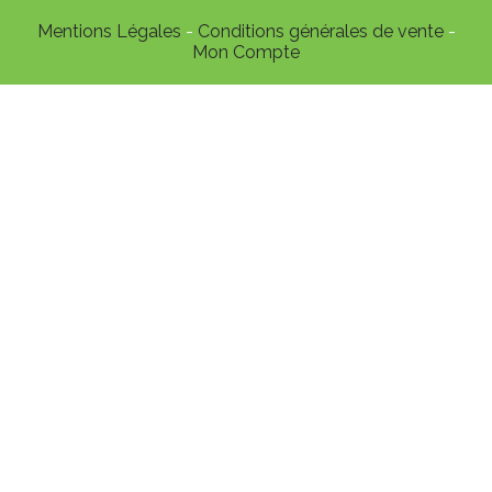
Mentions Légales
Conditions générales de vente
Mon Compte