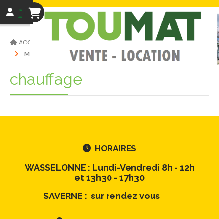
ACCUEIL
VENTE MATÉRIELS
MATÉRIEL D'OCCASIONS
CHAUFFAGE
chauffage
HORAIRES

WASSELONNE : Lundi-Vendredi 8h - 12h
et 13h30 - 17h30
SAVERNE : sur rendez vous