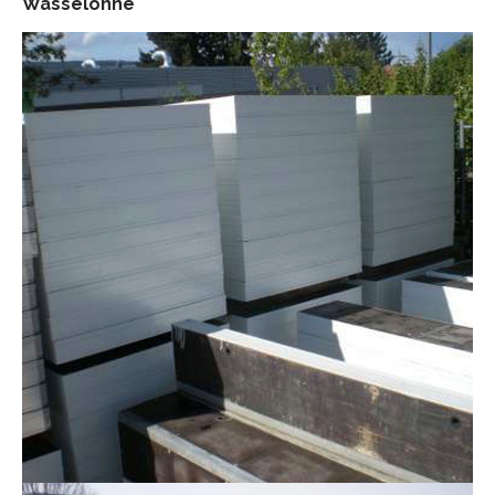
Wasselonne