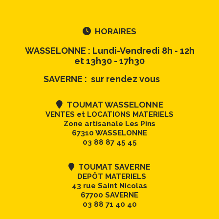
HORAIRES

WASSELONNE : Lundi-Vendredi 8h - 12h
et 13h30 - 17h30
SAVERNE : sur rendez vous
TOUMAT WASSELONNE

VENTES et LOCATIONS MATERIELS
Zone artisanale Les Pins
67310 WASSELONNE
03 88 87 45 45
TOUMAT SAVERNE

DEPÔT MATERIELS
43 rue Saint Nicolas
67700 SAVERNE
03 88 71 40 40