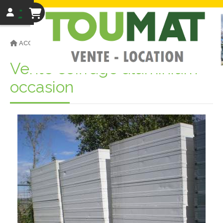
ACCUEIL
COFFRAGE ALUMINIUM
Vente coffrage aluminium
occasion