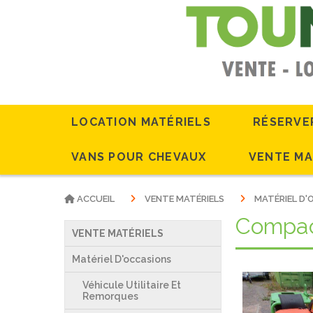
LOCATION MATÉRIELS
RÉSERVE
VANS POUR CHEVAUX
VENTE MA
ACCUEIL
VENTE MATÉRIELS
MATÉRIEL D
Compa
VENTE MATÉRIELS
Matériel D'occasions
Véhicule Utilitaire Et
Remorques