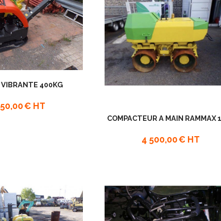
 VIBRANTE 400KG
650,00
€ HT
COMPACTEUR A MAIN RAMMAX 
4 500,00
€ HT