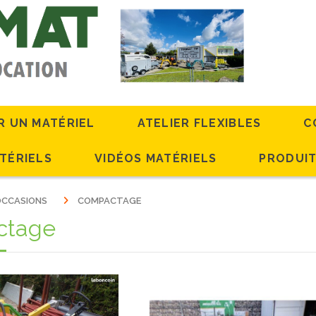
R UN MATÉRIEL
ATELIER FLEXIBLES
C
TÉRIELS
VIDÉOS MATÉRIELS
PRODUIT
'OCCASIONS
COMPACTAGE
ctage