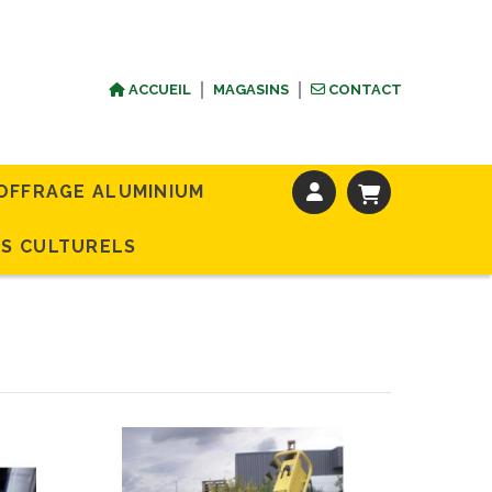
ACCUEIL
MAGASINS
CONTACT
OFFRAGE ALUMINIUM
S CULTURELS