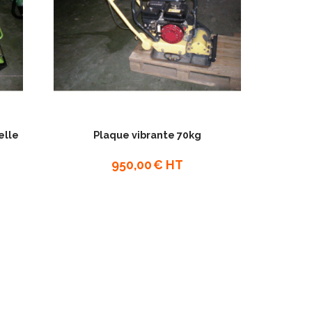
elle
Plaque vibrante 70kg
950,00
€ HT