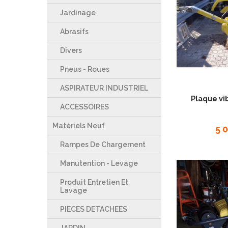
Jardinage
Abrasifs
Divers
Pneus - Roues
ASPIRATEUR INDUSTRIEL
Plaque vi
ACCESSOIRES
Matériels Neuf
5 
Rampes De Chargement
Manutention - Levage
Produit Entretien Et
Lavage
PIECES DETACHEES