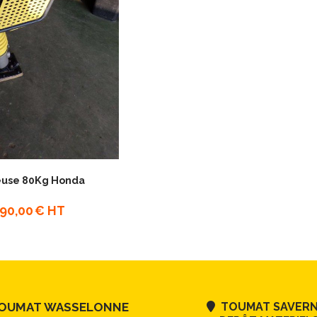
euse 80Kg Honda
690,00
€ HT
UMAT WASSELONNE
TOUMAT SAVER
