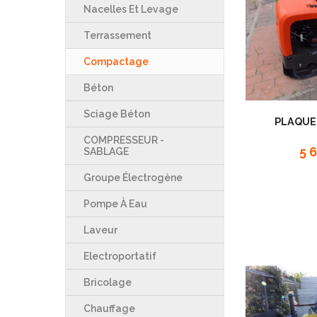
Nacelles Et Levage
Terrassement
Compactage
Béton
Sciage Béton
PLAQUE
COMPRESSEUR -
5 
SABLAGE
Groupe Électrogène
Pompe À Eau
Laveur
Electroportatif
Bricolage
Chauffage