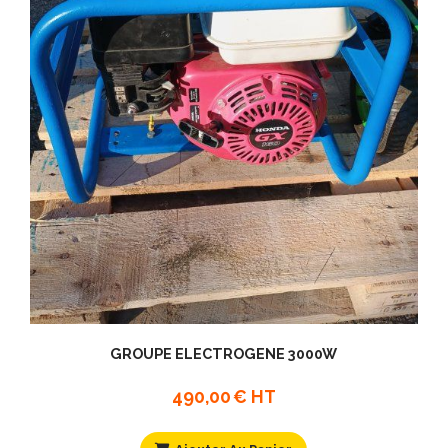
GROUPE ELECTROGENE 3000W
490,00
€ HT