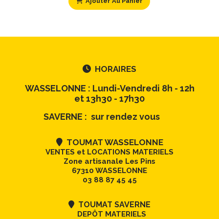
Ajouter Au Panier
HORAIRES

WASSELONNE : Lundi-Vendredi 8h - 12h
et 13h30 - 17h30
SAVERNE : sur rendez vous
TOUMAT WASSELONNE

VENTES et LOCATIONS MATERIELS
Zone artisanale Les Pins
67310 WASSELONNE
03 88 87 45 45
TOUMAT SAVERNE

DEPÔT MATERIELS