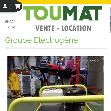
ACCUEIL
VENTE MATÉRIELS
MATÉRIEL D'OCCASIONS
GROUPE ÉLECTROGÈNE
Groupe Électrogène