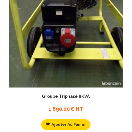
Groupe Triphasé 8KVA
1 690,00
€ HT
Ajouter Au Panier