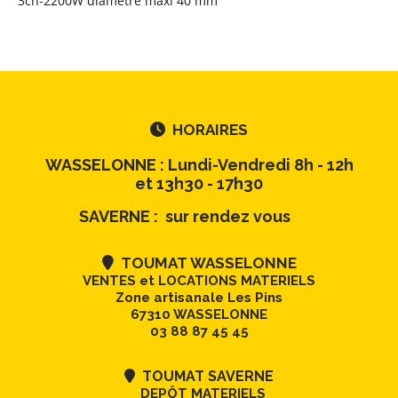
3ch-2200W diamètre maxi 40 mm
HORAIRES

WASSELONNE : Lundi-Vendredi 8h - 12h
et 13h30 - 17h30
SAVERNE : sur rendez vous
TOUMAT WASSELONNE

VENTES et LOCATIONS MATERIELS
Zone artisanale Les Pins
67310 WASSELONNE
03 88 87 45 45
TOUMAT SAVERNE

DEPÔT MATERIELS