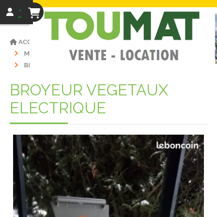
ACCUEIL
VENTE MATÉRIELS
MATÉRIEL D'OCCASIONS
JARDINAGE
BROYEUR VEGETAUX ELECTRIQUE
BROYEUR VEGETAUX
ELECTRIQUE