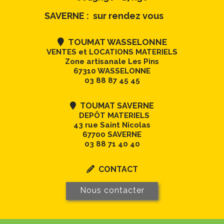
SAVERNE : sur rendez vous
TOUMAT WASSELONNE

VENTES et LOCATIONS MATERIELS
Zone artisanale Les Pins
67310 WASSELONNE
03 88 87 45 45
TOUMAT SAVERNE

DEPÔT MATERIELS
43 rue Saint Nicolas
67700 SAVERNE
03 88 71 40 40
CONTACT

Nous contacter