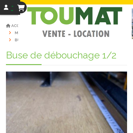
ACCUEIL
VENTE MATÉRIELS
MATÉRIEL D'OCCASIONS
LAVEUR
BUSE DE DÉBOUCHAGE 1/2
Buse de débouchage 1/2