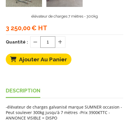
élévateur de charges 7 mètres - 300kg
3 250,00
€ HT
Quantité :
Ajouter Au Panier
DESCRIPTION
-élévateur de charges galvanisé marque SUMNER occasion -
Peut soulever 300kg jusqu'à 7 mètres -Prix 3900€TTC -
ANNONCE VISIBLE = DISPO