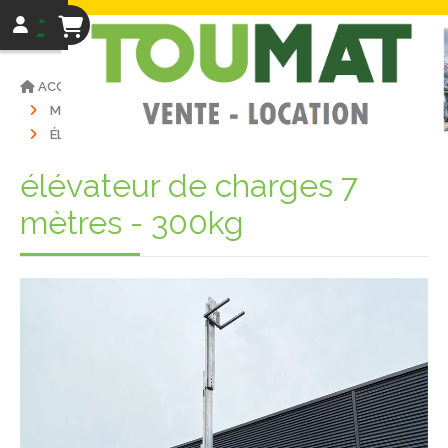
ACCUEIL
VENTE MATÉRIELS
MATÉRIEL D'OCCASIONS
NACELLES ET LEVAGE
ÉLÉVATEUR DE CHARGES 7 MÈTRES - 300KG
élévateur de charges 7
mètres - 300kg