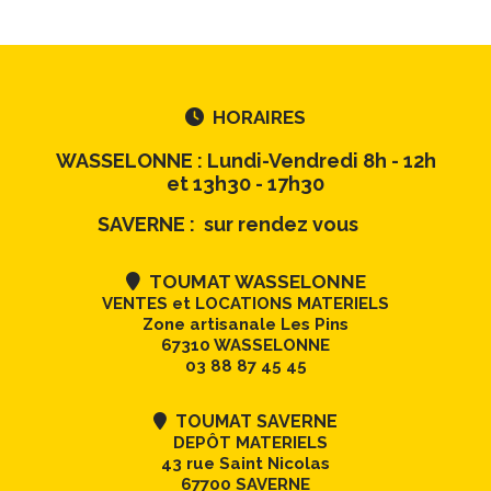
HORAIRES

WASSELONNE : Lundi-Vendredi 8h - 12h
et 13h30 - 17h30
SAVERNE : sur rendez vous
TOUMAT WASSELONNE

VENTES et LOCATIONS MATERIELS
Zone artisanale Les Pins
67310 WASSELONNE
03 88 87 45 45
TOUMAT SAVERNE

DEPÔT MATERIELS
43 rue Saint Nicolas
67700 SAVERNE