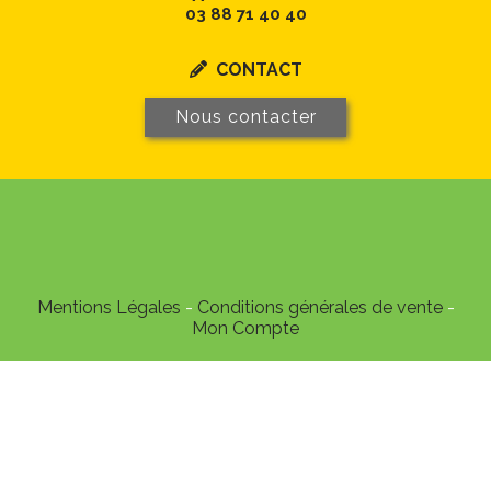
03 88 71 40 40
CONTACT

Nous contacter
Mentions Légales
Conditions générales de vente
Mon Compte