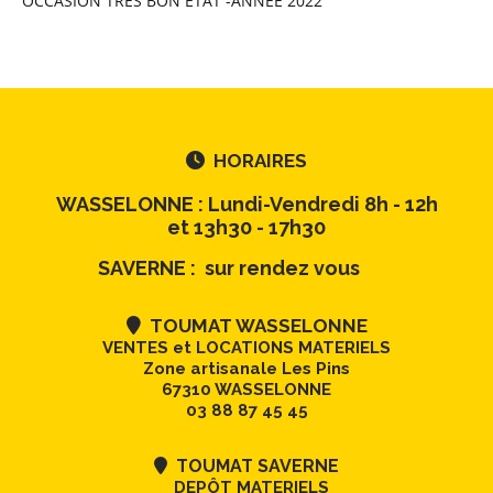
OCCASION TRES BON ETAT -ANNEE 2022
HORAIRES

WASSELONNE : Lundi-Vendredi 8h - 12h
et 13h30 - 17h30
SAVERNE : sur rendez vous
TOUMAT WASSELONNE

VENTES et LOCATIONS MATERIELS
Zone artisanale Les Pins
67310 WASSELONNE
03 88 87 45 45
TOUMAT SAVERNE

DEPÔT MATERIELS