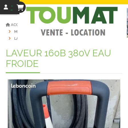
ACCUEIL
VENTE MATÉRIELS
MATÉRIEL D'OCCASIONS
LAVEUR
LAVEUR 160B 380V EAU FROIDE
LAVEUR 160B 380V EAU
FROIDE