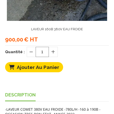
LAVEUR 160B 380V EAU FROIDE
900,00
€ HT
Quantité :
Ajouter Au Panier
DESCRIPTION
-LAVEUR COMET 380V EAU FROIDE -780L/H -160 à 190B -