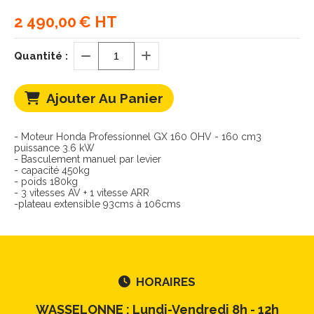
2 490,00
€ HT
Quantité :
Ajouter Au Panier
- Moteur Honda Professionnel GX 160 OHV - 160 cm3
puissance 3.6 kW
- Basculement manuel par levier
- capacité 450kg
- poids 180kg
- 3 vitesses AV + 1 vitesse ARR
-plateau extensible 93cms à 106cms
HORAIRES

WASSELONNE : Lundi-Vendredi 8h - 12h