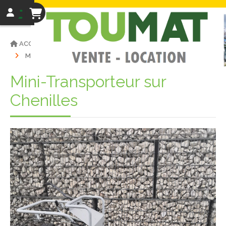
ACCUEIL
RÉSERVER UN MATÉRIEL
MINI-TRANSPORTEUR SUR CHENILLES
Mini-Transporteur sur
Chenilles