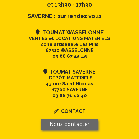
et 13h30 - 17h30
SAVERNE : sur rendez vous
TOUMAT WASSELONNE

VENTES et LOCATIONS MATERIELS
Zone artisanale Les Pins
67310 WASSELONNE
03 88 87 45 45
TOUMAT SAVERNE

DEPÔT MATERIELS
43 rue Saint Nicolas
67700 SAVERNE
03 88 71 40 40
CONTACT

Nous contacter