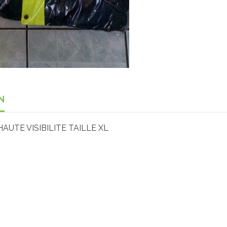
N
AUTE VISIBILITE TAILLE XL