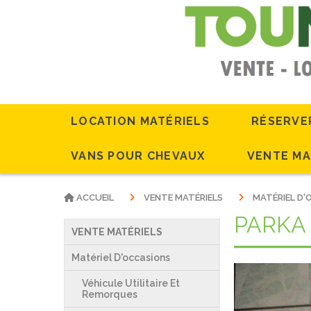
LOCATION MATÉRIELS
RÉSERVE
VANS POUR CHEVAUX
VENTE MA
ACCUEIL
VENTE MATÉRIELS
MATÉRIEL D
PARKA 
VENTE MATÉRIELS
Matériel D'occasions
Véhicule Utilitaire Et
Remorques