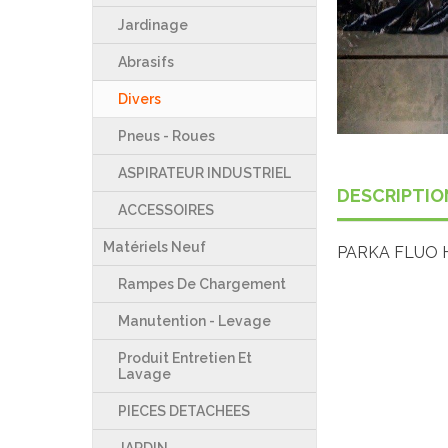
Jardinage
Abrasifs
Divers
Pneus - Roues
ASPIRATEUR INDUSTRIEL
DESCRIPTIO
ACCESSOIRES
Matériels Neuf
PARKA FLUO H
Rampes De Chargement
Manutention - Levage
Produit Entretien Et
Lavage
PIECES DETACHEES