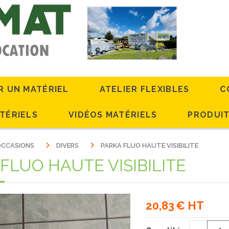
R UN MATÉRIEL
ATELIER FLEXIBLES
C
TÉRIELS
VIDÉOS MATÉRIELS
PRODUIT
'OCCASIONS
DIVERS
PARKA FLUO HAUTE VISIBILITE
FLUO HAUTE VISIBILITE
20,83
€ HT