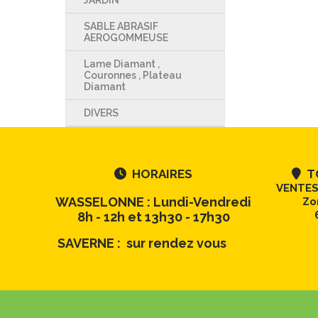
JARDIN
SABLE ABRASIF
AEROGOMMEUSE
Lame Diamant ,
Couronnes , Plateau
Diamant
DIVERS
HORAIRES
TO


VENTES
WASSELONNE : Lundi-Vendredi
Zo
8h - 12h et 13h30 - 17h30
SAVERNE : sur rendez vous