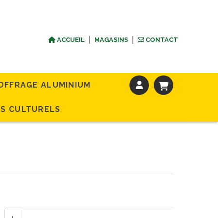
ACCUEIL
MAGASINS
CONTACT
OFFRAGE ALUMINIUM
S CULTURELS