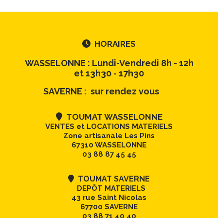
HORAIRES

WASSELONNE : Lundi-Vendredi 8h - 12h
et 13h30 - 17h30
SAVERNE : sur rendez vous
TOUMAT WASSELONNE

VENTES et LOCATIONS MATERIELS
Zone artisanale Les Pins
67310 WASSELONNE
03 88 87 45 45
TOUMAT SAVERNE

DEPÔT MATERIELS
43 rue Saint Nicolas
67700 SAVERNE
03 88 71 40 40