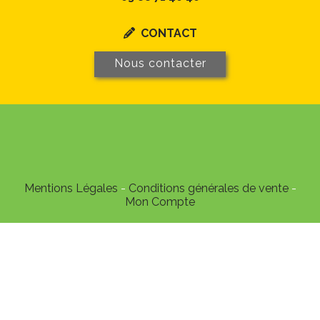
CONTACT

Nous contacter
Mentions Légales
Conditions générales de vente
Mon Compte