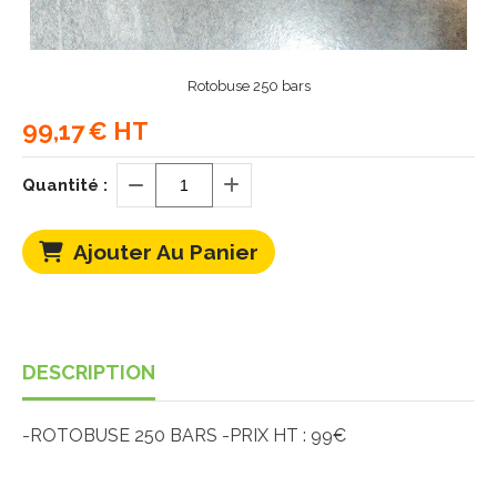
Rotobuse 250 bars
99,17
€ HT
Quantité :
Ajouter Au Panier
DESCRIPTION
-ROTOBUSE 250 BARS -PRIX HT : 99€