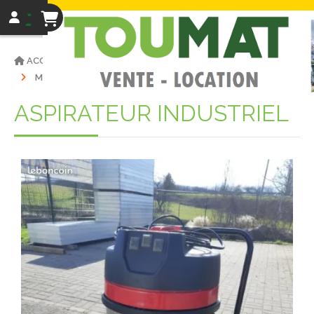
ACCUEIL
VENTE MATÉRIELS
MATÉRIEL D'OCCASIONS
ASPIRATEUR INDUSTRIEL
ASPIRATEUR INDUSTRIEL