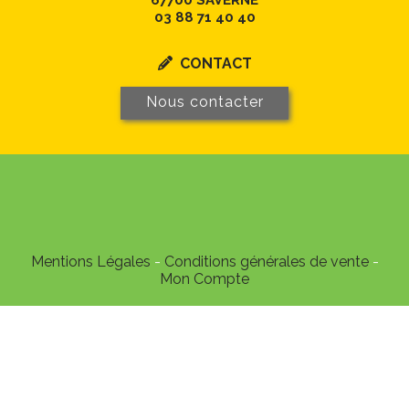
03 88 71 40 40
CONTACT

Nous contacter
Mentions Légales
Conditions générales de vente
Mon Compte