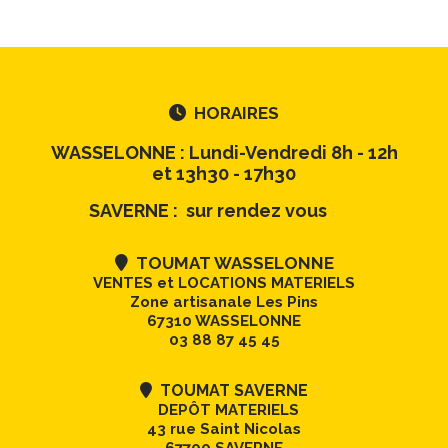
HORAIRES

WASSELONNE : Lundi-Vendredi 8h - 12h
et 13h30 - 17h30
SAVERNE : sur rendez vous
TOUMAT WASSELONNE

VENTES et LOCATIONS MATERIELS
Zone artisanale Les Pins
67310 WASSELONNE
03 88 87 45 45
TOUMAT SAVERNE

DEPÔT MATERIELS
43 rue Saint Nicolas
67700 SAVERNE